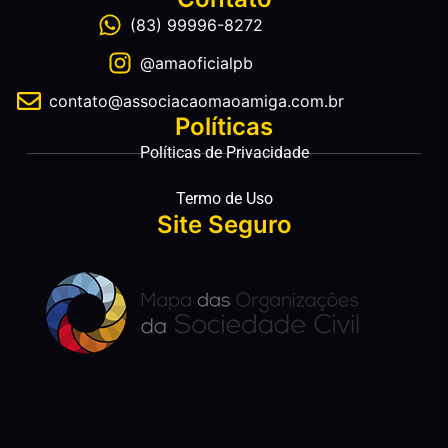
(83) 99996-8272
@amaoficialpb
contato@associacaomaoamiga.com.br
Políticas
Políticas de Privacidade
Termo de Uso
Site Seguro