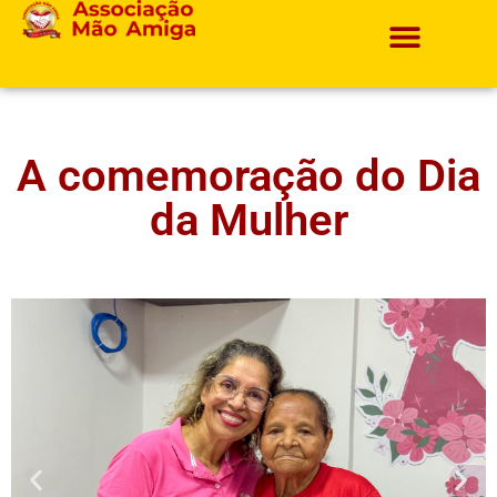
Projetos E Ações
A comemoração do Dia
da Mulher