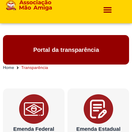
Projetos E Ações
Portal da transparência
Home
Transparência
Emenda Federal
Emenda Estadual