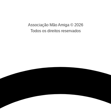
Associação Mão Amiga © 2026
Todos os direitos reservados