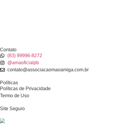
Contato
(83) 99996-8272
@amaoficialpb
contato@associacaomaoamiga.com.br
Políticas
Políticas de Privacidade
Termo de Uso
Site Seguro