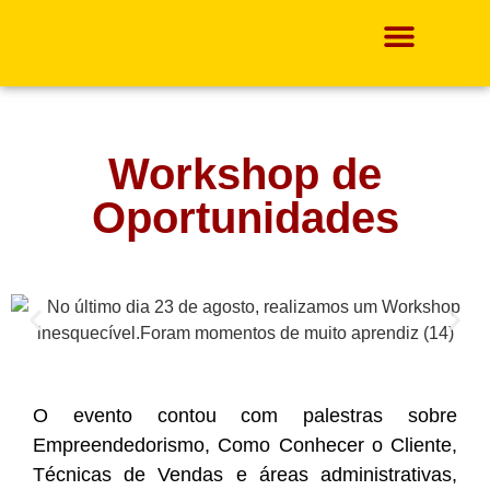
Projetos E Ações
Workshop de
Oportunidades
O evento contou com palestras sobre
Empreendedorismo, Como Conhecer o Cliente,
Técnicas de Vendas e áreas administrativas,