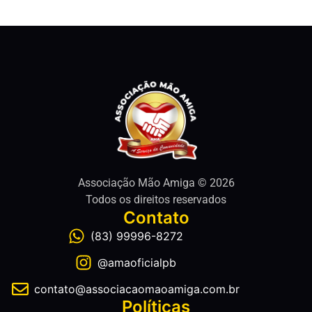
Associação Mão Amiga © 2026
Todos os direitos reservados
Contato
(83) 99996-8272
@amaoficialpb
contato@associacaomaoamiga.com.br
Políticas