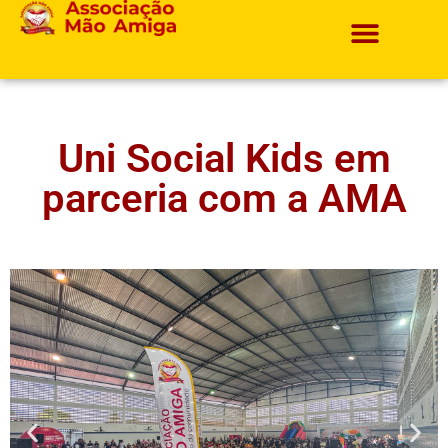
Projetos E Ações
Uni Social Kids em
parceria com a AMA