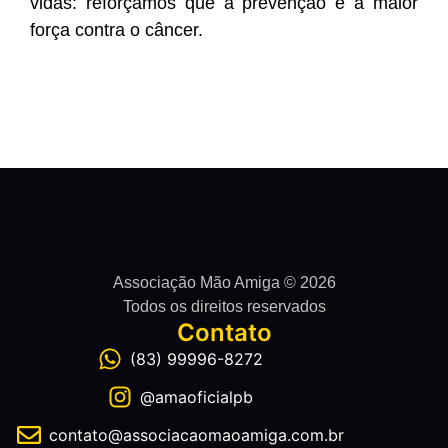
vidas: reforçamos que a prevenção é a maior
força contra o câncer.
Associação Mão Amiga © 2026
Todos os direitos reservados
Contato
(83) 99996-8272
@amaoficialpb
contato@associacaomaoamiga.com.br