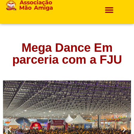
Projetos E Ações
Mega Dance Em
parceria com a FJU