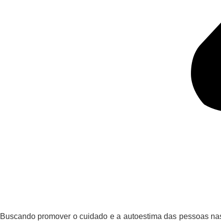
Buscando promover o cuidado e a autoestima das pessoas nas c