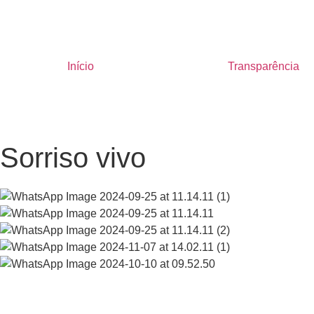
Início
Transparência
Sorriso vivo